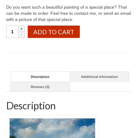
Do you want such a beautiful painting of a special place? That
can be made to order. Feel free to contact me, or send an email
with a picture of that special place.
Huisjes
ADD TO CART
Berg
Altena
quantity
Description
Additional information
Reviews (0)
Description