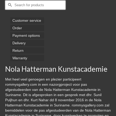
Search
for:
Customer service
Order
Payment options
Delivery
Return
Warranty
Nola Hatterman Kunstacademie
Met heel veel genoegen en plezier participeert
rommysgallery.com in een nazorgproject voor pas
afgestudeerden van de Nola Hatterman Kunstacademie in
Suriname. Dit is afgesproken in een gesprek met dhr. Sunil
Puljhun en dhr. Kurt Nahar dd 8 november 2016 in de Nola
Hatterman Kunstacademie in Suriname. rommysgallery.com zal
bemiddelen voor de pas afgestudeerden van de Nola Hatterman
Kunstacademie in Suriname, door kunstwerken te promoten en