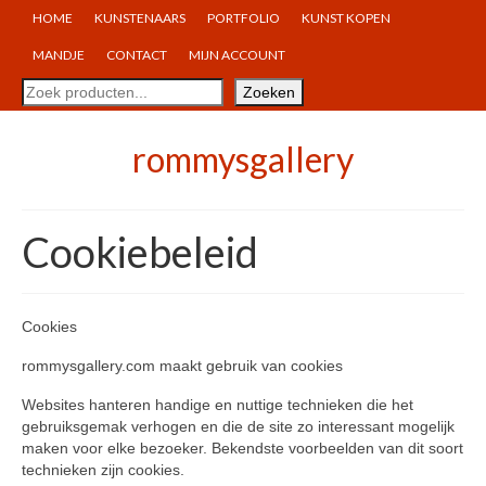
HOME
KUNSTENAARS
PORTFOLIO
KUNST KOPEN
MANDJE
CONTACT
MIJN ACCOUNT
Zoeken
Zoeken
rommysgallery
Cookiebeleid
Cookies
rommysgallery.com maakt gebruik van cookies
Websites hanteren handige en nuttige technieken die het
gebruiksgemak verhogen en die de site zo interessant mogelijk
maken voor elke bezoeker. Bekendste voorbeelden van dit soort
technieken zijn cookies.