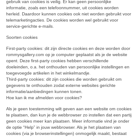
gebruik van cookies is veilig. Er kan geen persoonlijke
informatie, zoals een telefoonnummer, uit cookies worden
herleid. Daardoor kunnen cookies ook niet worden gebruikt voor
telemarketingacties. De cookies worden wel gebruikt voor
service-gerichte e-mails.
Soorten cookies
First-party cookies: dit zijn directe cookies en deze worden door
rommysgallery.com op je computer geplaatst als je de website
opent. Deze first-party cookies hebben verschillende
doeleinden, o.a. het onthouden van persoonlijke instellingen en
toegevoegde artikelen in het winkelmandje.
Third-party cookies: dit zijn cookies die worden gebruikt om
gegevens te onthouden zodat externe websites gerichte
informatie/aanbiedingen kunnen tonen.
Hoe kan ik me afmelden voor cookies?
Als je geen toestemming wilt geven aan een website om cookies
te plaatsen, dan kun je de webbrowser zo instellen dat een partij
geen cookies meer kan plaatsen. Meer informatie vind je onder
de optie “Help” in jouw webbrowser. Als je het plaatsen van
cookies (via je browserinstellingen) onmogelijk maakt, bestaat