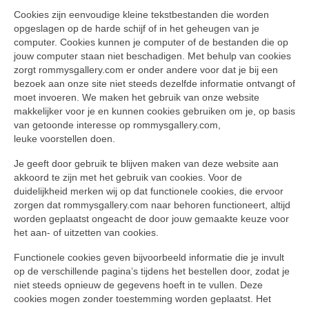
Cookies zijn eenvoudige kleine tekstbestanden die worden
opgeslagen op de harde schijf of in het geheugen van je
computer. Cookies kunnen je computer of de bestanden die op
jouw computer staan niet beschadigen. Met behulp van cookies
zorgt rommysgallery.com er onder andere voor dat je bij een
bezoek aan onze site niet steeds dezelfde informatie ontvangt of
moet invoeren. We maken het gebruik van onze website
makkelijker voor je en kunnen cookies gebruiken om je, op basis
van getoonde interesse op rommysgallery.com,
leuke voorstellen doen.
Je geeft door gebruik te blijven maken van deze website aan
akkoord te zijn met het gebruik van cookies. Voor de
duidelijkheid merken wij op dat functionele cookies, die ervoor
zorgen dat rommysgallery.com naar behoren functioneert, altijd
worden geplaatst ongeacht de door jouw gemaakte keuze voor
het aan- of uitzetten van cookies.
Functionele cookies geven bijvoorbeeld informatie die je invult
op de verschillende pagina’s tijdens het bestellen door, zodat je
niet steeds opnieuw de gegevens hoeft in te vullen. Deze
cookies mogen zonder toestemming worden geplaatst. Het